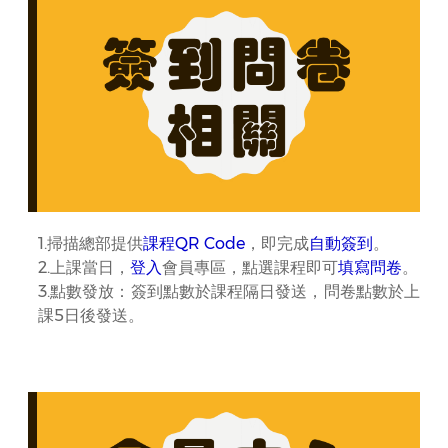
1.掃描總部提供
課程QR Code
，即完成
自動簽到
。
2.上課當日，
登入
會員專區，點選課程即可
填寫問卷
。
3.點數發放：簽到點數於課程隔日發送，問卷點數於上
課5日後發送。