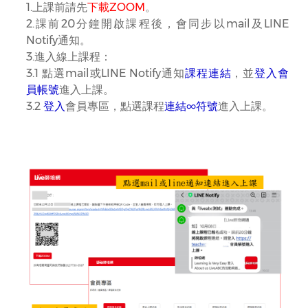
1.上課前請先
下載ZOOM
。
2.課前20分鐘開啟課程後，會同步以mail及LINE
Notify通知。
3.進入線上課程：
3.1 點選mail或LINE Notify通知
課程連結
，並
登入會
員帳號
進入上課。
3.2
登入
會員專區，點選課程
連結∞符號
進入上課。