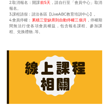
2.取消報名：開課
前5天
，請自行至「會員中心」取消
報名。
3.課程請假：請洽各區【LiveABC教育培訓中心】。
4.會員停權：
累積三堂缺席則自動停權三個月
，停權期
間無法行使各項會員權益，包含報名課程、參加課
程、兌換禮物…等。