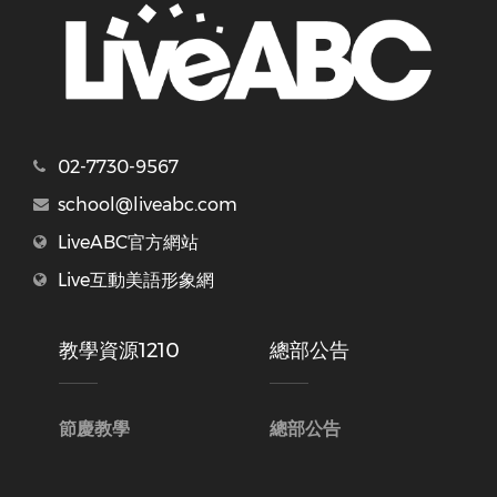
02-7730-9567
school@liveabc.com
LiveABC官方網站
Live互動美語形象網
教學資源1210
總部公告
節慶教學
總部公告